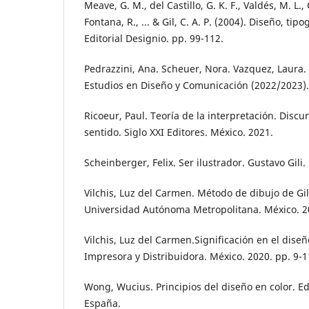
Meave, G. M., del Castillo, G. K. F., Valdés, M. L., 
Fontana, R., ... & Gil, C. A. P. (2004). Diseño, tip
Editorial Designio. pp. 99-112.
Pedrazzini, Ana. Scheuer, Nora. Vazquez, Laura
Estudios en Diseño y Comunicación (2022/2023).
Ricoeur, Paul. Teoría de la interpretación. Disc
sentido. Siglo XXI Editores. México. 2021.
Scheinberger, Felix. Ser ilustrador. Gustavo Gili
Vilchis, Luz del Carmen. Método de dibujo de Gi
Universidad Autónoma Metropolitana. México. 2
Vilchis, Luz del Carmen.Significación en el dise
Impresora y Distribuidora. México. 2020. pp. 9-1
Wong, Wucius. Principios del diseño en color. Edi
España.