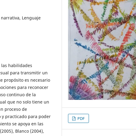
n narrativa, Lenguaje
 las habilidades
sual para transmitir un
e propósito es necesario
mociones para reconocer
uso continuo de la
ual que no solo tiene un
 un proceso de
 y practicado para poder
PDF
miento se apoya en las
2005), Blanco (2004),