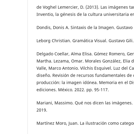
de Voghel Lemercier, D. (2013). Las imágenes t
Inventio, la génesis de la cultura universitaria e
Dondis, Donis A. Sintaxis de la Imagen. Gustavo 
Leborg Christian. Gramática Visual. Gustavo Gili
Delgado Coellar, Alma Elisa. Gómez Romero, Ger
Martha. Lezama, Omar. Morales González, Elia 
Valle, Marco Antonio. Vilchis Esquivel. Luz del 
diseño. Revisión de recursos fundamentales de 
producción: la imagen idónea. Memoria en el Di
ediciones. México. 2022. pp. 95-117.
Mariani, Massimo. Qué nos dicen las imágenes. 
2019.
Martínez Moro, Juan. La ilustración como catego