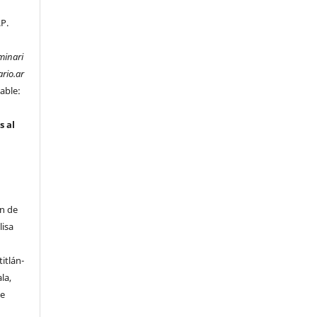
.P.
minari
rio.ar
able:
s al
ón de
lisa
s
itlán-
la,
de