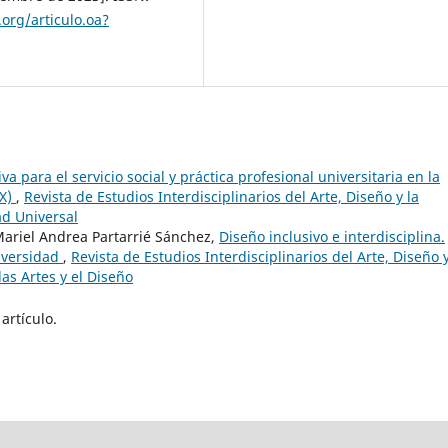
org/articulo.oa?
va para el servicio social y práctica profesional universitaria en la
EX)
,
Revista de Estudios Interdisciplinarios del Arte, Diseño y la
ad Universal
Mariel Andrea Partarrié Sánchez,
Diseño inclusivo e interdisciplina.
niversidad
,
Revista de Estudios Interdisciplinarios del Arte, Diseño y
as Artes y el Diseño
artículo.