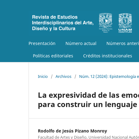
Presentación
Número actual
Números anteri
Políticas editoriales
Créditos institucionales
Inicio
/
Archivos
/
Núm. 12 (2024): Epistemología e
La expresividad de las emo
para construir un lenguaje 
Rodolfo de Jesús Pizano Monroy
Facultad de Artes y Diseño, Universidad Nacional Au