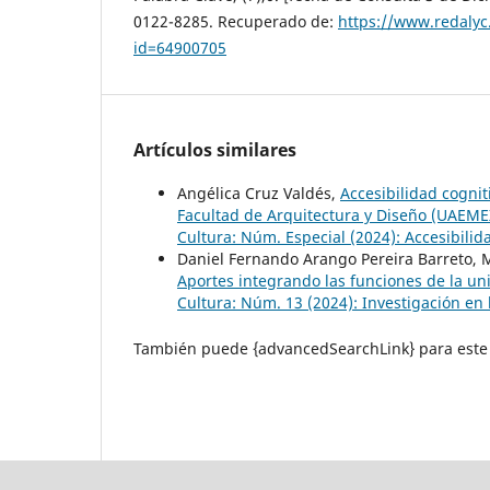
0122-8285. Recuperado de:
https://www.redalyc.
id=64900705
Artículos similares
Angélica Cruz Valdés,
Accesibilidad cogniti
Facultad de Arquitectura y Diseño (UAEM
Cultura: Núm. Especial (2024): Accesibilid
Daniel Fernando Arango Pereira Barreto, 
Aportes integrando las funciones de la u
Cultura: Núm. 13 (2024): Investigación en l
También puede {advancedSearchLink} para este 