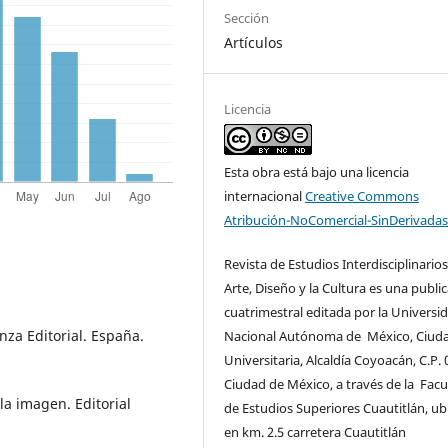
Sección
Artículos
Licencia
Esta obra está bajo una licencia
internacional
Creative Commons
Atribución-NoComercial-SinDerivadas
Revista de Estudios Interdisciplinarios
Arte, Diseño y la Cultura es una publi
cuatrimestral editada por la Universi
nza Editorial. España.
Nacional Autónoma de México, Ciud
Universitaria, Alcaldía Coyoacán, C.P. 
Ciudad de México, a través de la Facu
a imagen. Editorial
de Estudios Superiores Cuautitlán, ub
en km. 2.5 carretera Cuautitlán