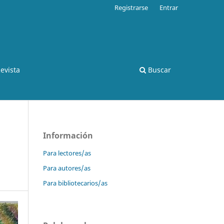
Registrarse
Entrar
evista
Buscar
Información
Para lectores/as
Para autores/as
Para bibliotecarios/as